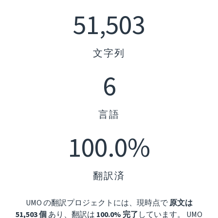
51,503
文字列
6
言語
100.0%
翻訳済
UMO の翻訳プロジェクトには、現時点で
原文は
51,503 個
あり、翻訳は
100.0% 完了
しています。 UMO